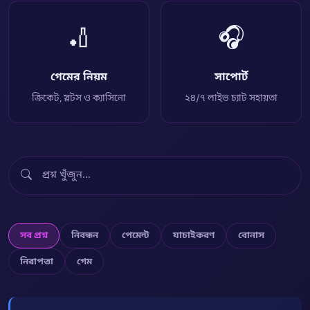
🏏
🎧
গেমের নিয়ম
সাপোর্ট
ক্রিকেট, স্লটস ও ক্যাসিনো
২৪/৭ লাইভ চ্যাট সহায়তা
সব প্রশ্ন
নিবন্ধন
পেমেন্ট
যাচাইকরণ
বোনাস
নিরাপত্তা
গেম