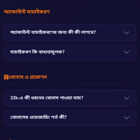
অ্যাকাউন্ট যাচাইকরণ
অ্যাকাউন্ট যাচাইকরণের জন্য কী কী লাগবে?
যাচাইকরণ কি বাধ্যতামূলক?
বোনাস ও প্রমোশন
33k-এ কী ধরনের বোনাস পাওয়া যায়?
বোনাসের ওয়েজারিং শর্ত কী?