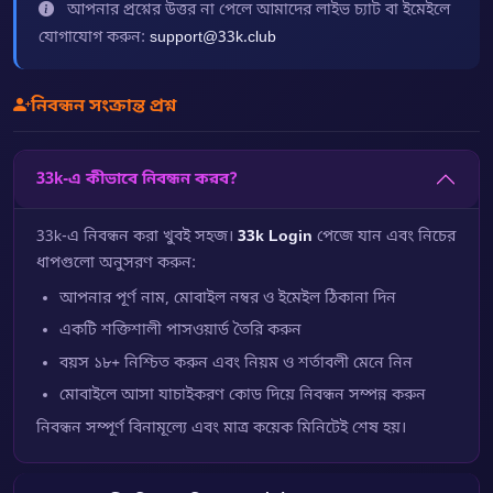
আপনার প্রশ্নের উত্তর না পেলে আমাদের লাইভ চ্যাট বা ইমেইলে
যোগাযোগ করুন:
support@33k.club
নিবন্ধন সংক্রান্ত প্রশ্ন
33k-এ কীভাবে নিবন্ধন করব?
33k-এ নিবন্ধন করা খুবই সহজ।
33k Login
পেজে যান এবং নিচের
ধাপগুলো অনুসরণ করুন:
আপনার পূর্ণ নাম, মোবাইল নম্বর ও ইমেইল ঠিকানা দিন
একটি শক্তিশালী পাসওয়ার্ড তৈরি করুন
বয়স ১৮+ নিশ্চিত করুন এবং নিয়ম ও শর্তাবলী মেনে নিন
মোবাইলে আসা যাচাইকরণ কোড দিয়ে নিবন্ধন সম্পন্ন করুন
নিবন্ধন সম্পূর্ণ বিনামূল্যে এবং মাত্র কয়েক মিনিটেই শেষ হয়।