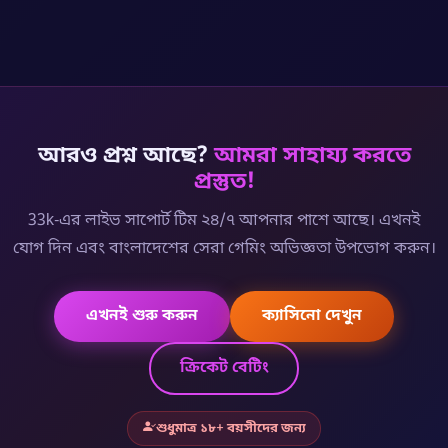
আরও প্রশ্ন আছে?
আমরা সাহায্য করতে
প্রস্তুত!
33k-এর লাইভ সাপোর্ট টিম ২৪/৭ আপনার পাশে আছে। এখনই
যোগ দিন এবং বাংলাদেশের সেরা গেমিং অভিজ্ঞতা উপভোগ করুন।
এখনই শুরু করুন
ক্যাসিনো দেখুন
ক্রিকেট বেটিং
শুধুমাত্র ১৮+ বয়সীদের জন্য